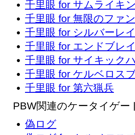
千里眼 for サムライキ
千里眼 for 無限のファ
千里眼 for シルバーレ
千里眼 for エンドブレ
千里眼 for サイキック
千里眼 for ケルベロス
千里眼 for 第六猟兵
PBW関連のケータイゲー
偽ログ