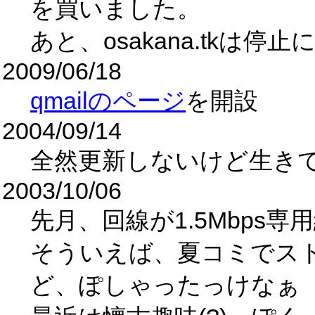
を買いました。
あと、osakana.tkは停
2009/06/18
qmailのページ
を開設
2004/09/14
全然更新しないけど生き
2003/10/06
先月、回線が1.5Mbps
そういえば、夏コミでス
ど、ぽしゃったっけなぁ