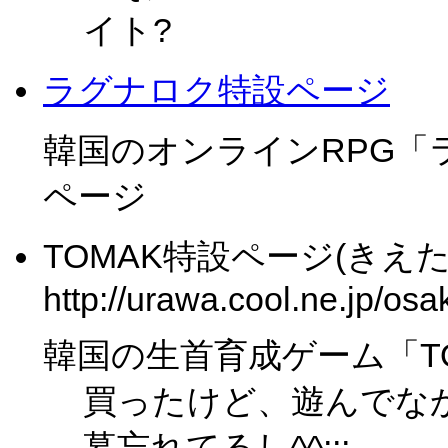
イト?
ラグナロク特設ページ
韓国のオンラインRPG「
ページ
TOMAK特設ページ(きえ
http://urawa.cool.ne.jp/osa
韓国の生首育成ゲーム「T
買ったけど、遊んでなか
募忘れてるし^^;;;