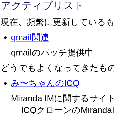
アクティブリスト
現在、頻繁に更新している
qmail関連
qmailのパッチ提供中
どうでもよくなってきたも
み〜ちゃんのICQ
Miranda IMに関するサイ
ICQクローンのMira