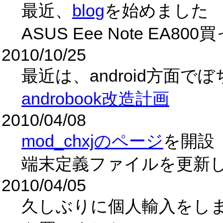
最近、
blog
を始めました
ASUS Eee Note EA
2010/10/25
最近は、android方面
androbook改造計画
2010/04/08
mod_chxjのページ
を開設
端末定義ファイルを更新
2010/04/05
久しぶりに個人輸入をしまして、N