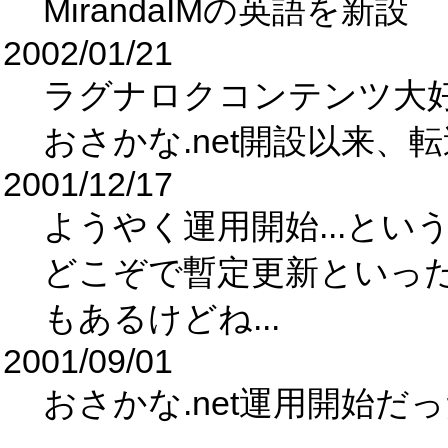
MirandaIMの英語を新設
2002/01/21
ラグナロクコンテンツ大好
おさかな.net開設以来、転
2001/12/17
ようやく運用開始...とい
どこぞで暫定更新といった
もあるけどね...
2001/09/01
おさかな.net運用開始だ