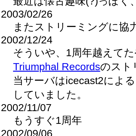
最近は懐古趣味(?)っぽく
2003/02/26
またストリーミングに協
2002/12/24
そういや、1周年越えてたや^
Triumphal Records
のスト
当サーバはicecast2によ
していました。
2002/11/07
もうすぐ1周年
2002/09/06