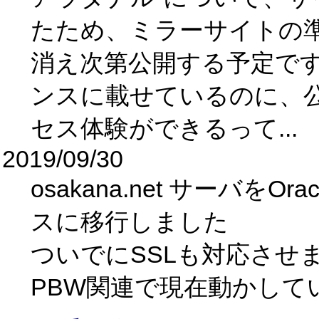
たため、ミラーサイトの
消え次第公開する予定ですが、
ンスに載せているのに、
セス体験ができるって...
2019/09/30
osakana.net サーバをOrac
スに移行しました
ついでにSSLも対応させ
PBW関連で現在動かして