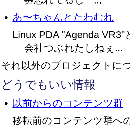
あ〜ちゃんとたわむれ
Linux PDA "Agenda VR3
会社つぶれたしねぇ...
それ以外のプロジェクトに
どうでもいい情報
以前からのコンテンツ群
移転前のコンテンツ群へ